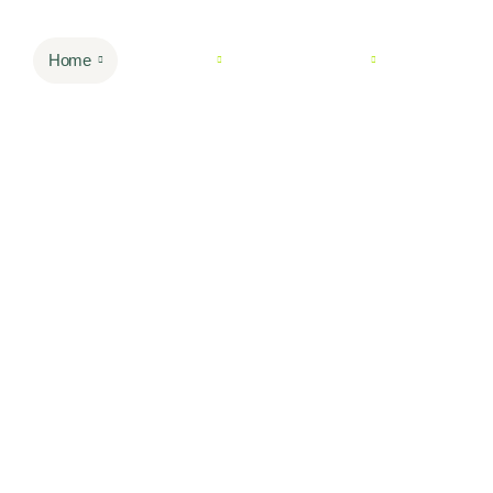
Home
Serviços
Agentes de IA
Sobre Nó